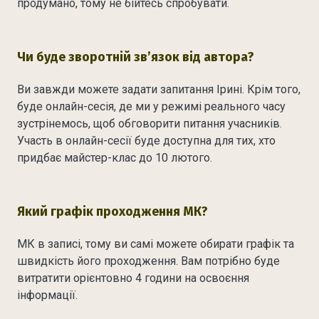
продумано, тому не бійтесь спробувати.
Чи буде зворотній звʼязок від автора?
Ви завжди можете задати запитання Ірині. Крім того,
буде онлайн-сесія, де ми у режимі реального часу
зустрінемось, щоб обговорити питання учасників.
Участь в онлайн-сесії буде доступна для тих, хто
придбає майстер-клас до 10 лютого.
Який графік проходження МК?
МК в записі, тому ви самі можете обирати графік та
швидкість його проходження. Вам потрібно буде
витратити орієнтовно 4 години на освоєння
інформації.