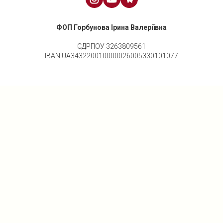
ФОП Горбунова Ірина Валеріївна
ЄДРПОУ 3263809561
IBAN UA343220010000026005330101077