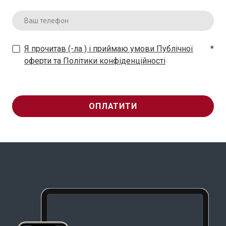
Я прочитав (-ла ) і приймаю умови Публічної
*
оферти та Політики конфіденційності
ОПЛАТИТИ