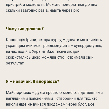
пристрій, а можете ні. Можете повертатись до них
скільки завгодно разів, навіть через рік.
Чому так дешево?
Концепція Ірини, автора курсу, – давати можливість
українцям вчитись і реалізовувати – супердоступно,
на час подій в Україні. Вже тисячі людей
скористались цією можливістю і отримали свій
результат.
Я – новачок. Я впораюсь?
Майстер-клас – дуже простою мовою, з детальними
наглядними поясненнями, і створений для тих, хто
ніколи ніде не вчився продажам через блог. Все