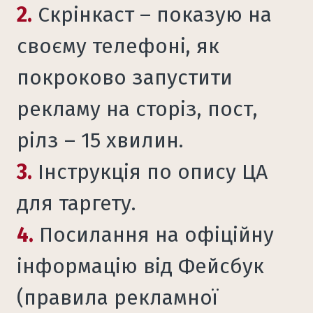
2.
Скрінкаст – показую на
своєму телефоні, як
покроково запустити
рекламу на сторіз, пост,
рілз – 15 хвилин.
3.
Інструкція по опису ЦА
для таргету.
4.
Посилання на офіційну
інформацію від Фейсбук
(правила рекламної